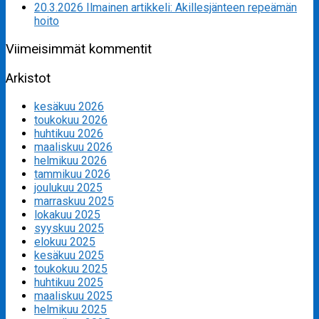
20.3.2026 Ilmainen artikkeli: Akillesjänteen repeämän
hoito
Viimeisimmät kommentit
Arkistot
kesäkuu 2026
toukokuu 2026
huhtikuu 2026
maaliskuu 2026
helmikuu 2026
tammikuu 2026
joulukuu 2025
marraskuu 2025
lokakuu 2025
syyskuu 2025
elokuu 2025
kesäkuu 2025
toukokuu 2025
huhtikuu 2025
maaliskuu 2025
helmikuu 2025