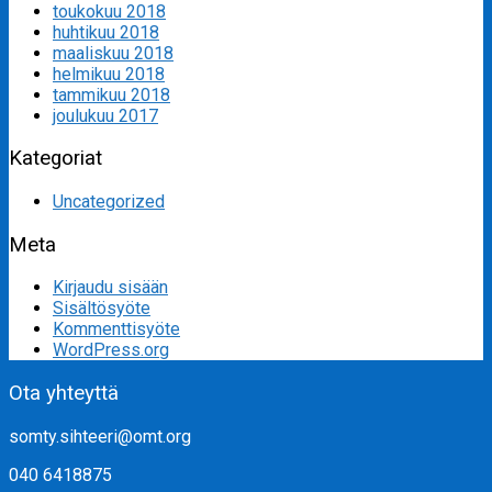
toukokuu 2018
huhtikuu 2018
maaliskuu 2018
helmikuu 2018
tammikuu 2018
joulukuu 2017
Kategoriat
Uncategorized
Meta
Kirjaudu sisään
Sisältösyöte
Kommenttisyöte
WordPress.org
Ota yhteyttä
somty.sihteeri@omt.org
040 6418875