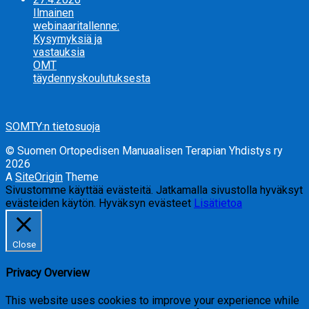
Ilmainen
webinaaritallenne:
Kysymyksiä ja
vastauksia
OMT
täydennyskoulutuksesta
SOMTY:n tietosuoja
© Suomen Ortopedisen Manuaalisen Terapian Yhdistys ry
2026
A
SiteOrigin
Theme
Sivustomme käyttää evästeitä. Jatkamalla sivustolla hyväksyt
evästeiden käytön.
Hyväksyn evästeet
Lisätietoa
Close
Privacy Overview
This website uses cookies to improve your experience while