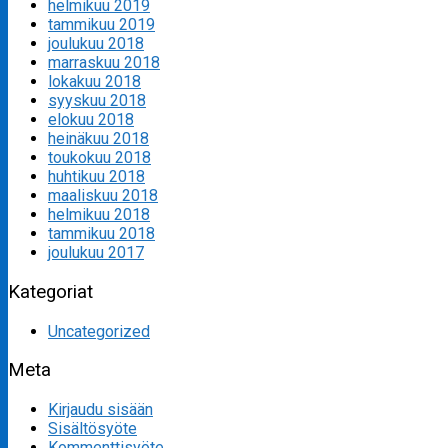
helmikuu 2019
tammikuu 2019
joulukuu 2018
marraskuu 2018
lokakuu 2018
syyskuu 2018
elokuu 2018
heinäkuu 2018
toukokuu 2018
huhtikuu 2018
maaliskuu 2018
helmikuu 2018
tammikuu 2018
joulukuu 2017
Kategoriat
Uncategorized
Meta
Kirjaudu sisään
Sisältösyöte
Kommenttisyöte