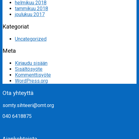
helmikuu 2018
tammikuu 2018
joulukuu 2017
Kategoriat
Uncategorized
Meta
Kirjaudu sisään
Sisältösyöte
Kommenttisyöte
WordPress.org
Ota yhteyttä
somty.sihteeri@omt.org
040 6418875