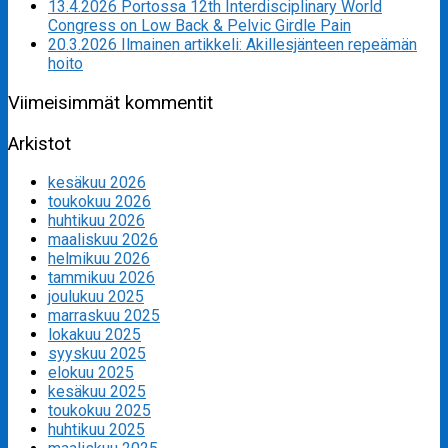
13.4.2026 Portossa 12th Interdisciplinary World
Congress on Low Back & Pelvic Girdle Pain
20.3.2026 Ilmainen artikkeli: Akillesjänteen repeämän
hoito
Viimeisimmät kommentit
Arkistot
kesäkuu 2026
toukokuu 2026
huhtikuu 2026
maaliskuu 2026
helmikuu 2026
tammikuu 2026
joulukuu 2025
marraskuu 2025
lokakuu 2025
syyskuu 2025
elokuu 2025
kesäkuu 2025
toukokuu 2025
huhtikuu 2025