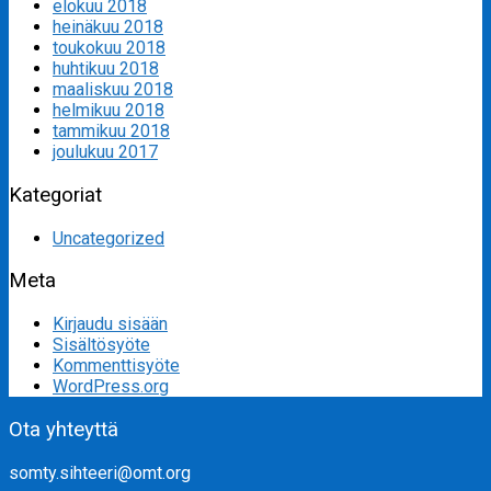
elokuu 2018
heinäkuu 2018
toukokuu 2018
huhtikuu 2018
maaliskuu 2018
helmikuu 2018
tammikuu 2018
joulukuu 2017
Kategoriat
Uncategorized
Meta
Kirjaudu sisään
Sisältösyöte
Kommenttisyöte
WordPress.org
Ota yhteyttä
somty.sihteeri@omt.org