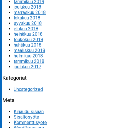
tammikuu 2019
joulukuu 2018
marraskuu 2018
lokakuu 2018
syyskuu 2018
elokuu 2018
heinäkuu 2018
toukokuu 2018
huhtikuu 2018
maaliskuu 2018
helmikuu 2018
tammikuu 2018
joulukuu 2017
Kategoriat
Uncategorized
Meta
Kirjaudu sisään
Sisältösyöte
Kommenttisyöte
WordPress.org