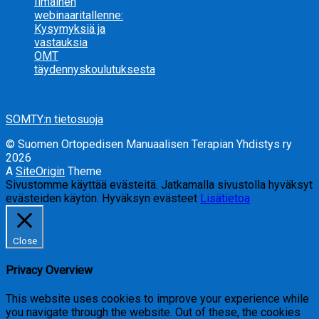
Ilmainen
webinaaritallenne:
Kysymyksiä ja
vastauksia
OMT
täydennyskoulutuksesta
SOMTY:n tietosuoja
© Suomen Ortopedisen Manuaalisen Terapian Yhdistys ry
2026
A
SiteOrigin
Theme
Sivustomme käyttää evästeitä. Jatkamalla sivustolla hyväksyt
evästeiden käytön.
Hyväksyn evästeet
Lisätietoa
Close
Privacy Overview
This website uses cookies to improve your experience while
you navigate through the website. Out of these, the cookies