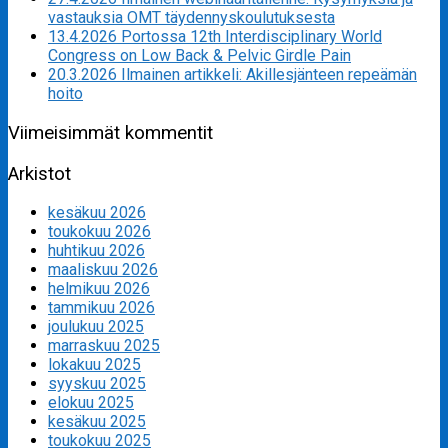
vastauksia OMT täydennyskoulutuksesta
13.4.2026 Portossa 12th Interdisciplinary World
Congress on Low Back & Pelvic Girdle Pain
20.3.2026 Ilmainen artikkeli: Akillesjänteen repeämän
hoito
Viimeisimmät kommentit
Arkistot
kesäkuu 2026
toukokuu 2026
huhtikuu 2026
maaliskuu 2026
helmikuu 2026
tammikuu 2026
joulukuu 2025
marraskuu 2025
lokakuu 2025
syyskuu 2025
elokuu 2025
kesäkuu 2025
toukokuu 2025