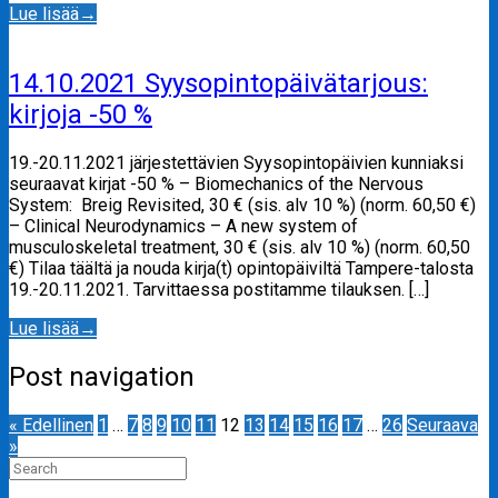
Lue lisää
→
14.10.2021 Syysopintopäivätarjous:
kirjoja -50 %
19.-20.11.2021 järjestettävien Syysopintopäivien kunniaksi
seuraavat kirjat -50 % – Biomechanics of the Nervous
System: Breig Revisited, 30 € (sis. alv 10 %) (norm. 60,50 €)
– Clinical Neurodynamics – A new system of
musculoskeletal treatment, 30 € (sis. alv 10 %) (norm. 60,50
€) Tilaa täältä ja nouda kirja(t) opintopäiviltä Tampere-talosta
19.-20.11.2021. Tarvittaessa postitamme tilauksen. […]
Lue lisää
→
Post navigation
« Edellinen
1
…
7
8
9
10
11
12
13
14
15
16
17
…
26
Seuraava
»
Search
for: