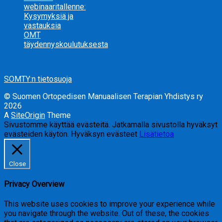
webinaaritallenne:
Kysymyksiä ja
vastauksia
OMT
täydennyskoulutuksesta
SOMTY:n tietosuoja
© Suomen Ortopedisen Manuaalisen Terapian Yhdistys ry
2026
A
SiteOrigin
Theme
Sivustomme käyttää evästeitä. Jatkamalla sivustolla hyväksyt
evästeiden käytön.
Hyväksyn evästeet
Lisätietoa
Close
Privacy Overview
This website uses cookies to improve your experience while
you navigate through the website. Out of these, the cookies