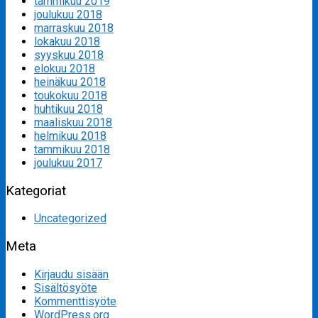
tammikuu 2019
joulukuu 2018
marraskuu 2018
lokakuu 2018
syyskuu 2018
elokuu 2018
heinäkuu 2018
toukokuu 2018
huhtikuu 2018
maaliskuu 2018
helmikuu 2018
tammikuu 2018
joulukuu 2017
Kategoriat
Uncategorized
Meta
Kirjaudu sisään
Sisältösyöte
Kommenttisyöte
WordPress.org