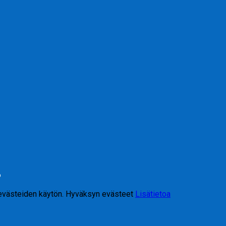
6
 evästeiden käytön.
Hyväksyn evästeet
Lisätietoa