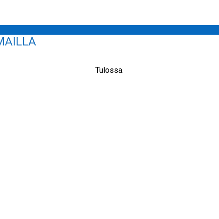
MAILLA
Tulossa.