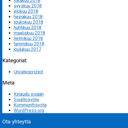
lokakuu 2018
syyskuu 2018
elokuu 2018
heinäkuu 2018
toukokuu 2018
huhtikuu 2018
maaliskuu 2018
helmikuu 2018
tammikuu 2018
joulukuu 2017
Kategoriat
Uncategorized
Meta
Kirjaudu sisään
Sisältösyöte
Kommenttisyöte
WordPress.org
Ota yhteyttä