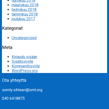
huhtikuu 2018
maaliskuu 2018
helmikuu 2018
tammikuu 2018
joulukuu 2017
Kategoriat
Uncategorized
Meta
Kirjaudu sisään
Sisältösyöte
Kommenttisyöte
WordPress.org
Ota yhteyttä
somty.sihteeri@omt.org
040 6418875