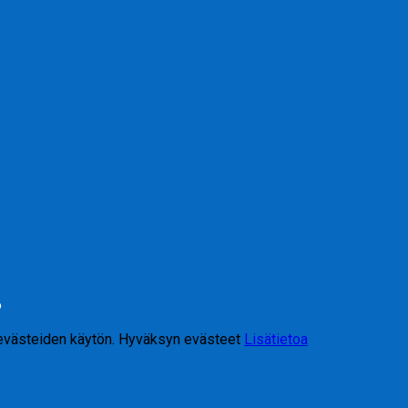
6
 evästeiden käytön.
Hyväksyn evästeet
Lisätietoa