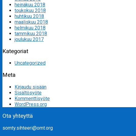
heinäkuu 2018
toukokuu 2018
huhtikuu 2018
maaliskuu 2018
helmikuu 2018
tammikuu 2018
joulukuu 2017
Kategoriat
Uncategorized
Meta
Kirjaudu sisään
Sisältösyöte
Kommenttisyöte
WordPress.org
Ota yhteyttä
somty.sihteeri@omt.org