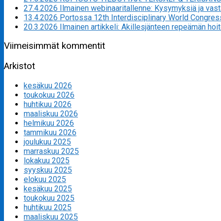
27.4.2026 Ilmainen webinaaritallenne: Kysymyksiä ja va
13.4.2026 Portossa 12th Interdisciplinary World Congres
20.3.2026 Ilmainen artikkeli: Akillesjänteen repeämän hoi
Viimeisimmät kommentit
Arkistot
kesäkuu 2026
toukokuu 2026
huhtikuu 2026
maaliskuu 2026
helmikuu 2026
tammikuu 2026
joulukuu 2025
marraskuu 2025
lokakuu 2025
syyskuu 2025
elokuu 2025
kesäkuu 2025
toukokuu 2025
huhtikuu 2025
maaliskuu 2025