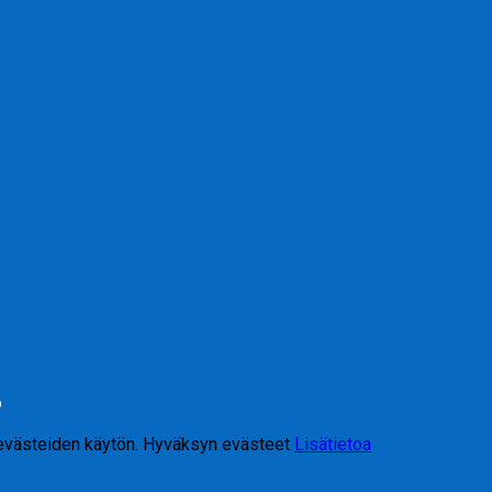
6
 evästeiden käytön.
Hyväksyn evästeet
Lisätietoa