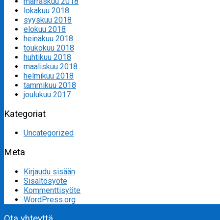
marraskuu 2018
lokakuu 2018
syyskuu 2018
elokuu 2018
heinäkuu 2018
toukokuu 2018
huhtikuu 2018
maaliskuu 2018
helmikuu 2018
tammikuu 2018
joulukuu 2017
Kategoriat
Uncategorized
Meta
Kirjaudu sisään
Sisältösyöte
Kommenttisyöte
WordPress.org
Ota yhteyttä