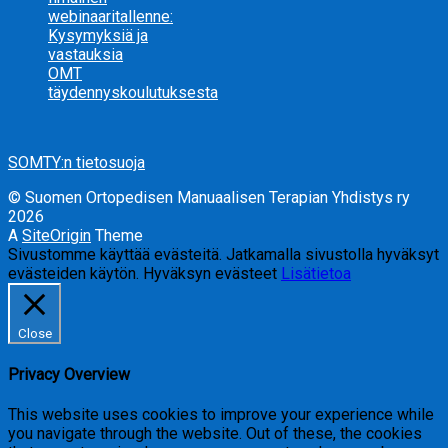
webinaaritallenne:
Kysymyksiä ja
vastauksia
OMT
täydennyskoulutuksesta
SOMTY:n tietosuoja
© Suomen Ortopedisen Manuaalisen Terapian Yhdistys ry
2026
A
SiteOrigin
Theme
Sivustomme käyttää evästeitä. Jatkamalla sivustolla hyväksyt
evästeiden käytön.
Hyväksyn evästeet
Lisätietoa
Close
Privacy Overview
This website uses cookies to improve your experience while
you navigate through the website. Out of these, the cookies